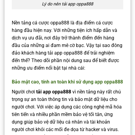
Lý do nên tải app oppa888
Nền tảng cá cược oppa888 là địa điểm cá cược
hàng đầu hiện nay. Với những tiện ích hấp dẫn và
dịch vụ ưu đãi, nơi đây trở thành điểm đến hàng
đầu của những ai đam mê cờ bạc. Vậy tại sao đông
đảo khách hàng tải app oppa888 để trải nghiệm
đến thế? Theo dõi phần nội dung sau để biết được
những ưu điểm nổi bật tại nhà cái:
Bảo mật cao, tính an toàn khi sử dụng app oppa888
Người chơi
tải app oppa888
vì nền tảng này rất chú
trọng sự an toàn thông tin và bảo mật dữ liệu cho
người chơi. Với việc áp dụng các công nghệ mã hóa
tiên tiến và nhiều phần mềm bảo vệ tối tân, ứng
dụng giúp bảo vệ dữ liệu cá nhân và tài khoản
người chơi khỏi các mối đe dọa từ hacker và virus.