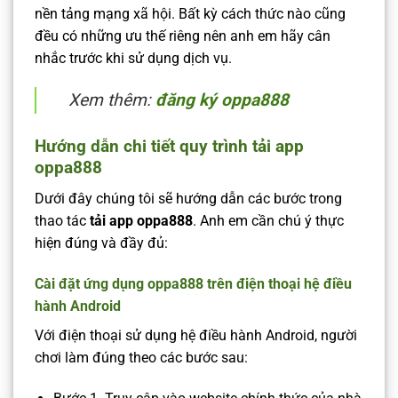
nền tảng mạng xã hội. Bất kỳ cách thức nào cũng
đều có những ưu thế riêng nên anh em hãy cân
nhắc trước khi sử dụng dịch vụ.
Xem thêm:
đăng ký oppa888
Hướng dẫn chi tiết quy trình tải app
oppa888
Dưới đây chúng tôi sẽ hướng dẫn các bước trong
thao tác
tải app oppa888
. Anh em cần chú ý thực
hiện đúng và đầy đủ:
Cài đặt ứng dụng oppa888 trên điện thoại hệ điều
hành Android
Với điện thoại sử dụng hệ điều hành Android, người
chơi làm đúng theo các bước sau: