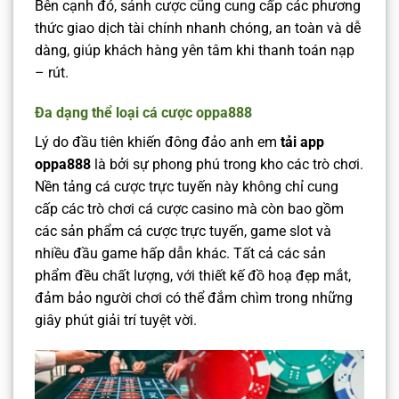
Bên cạnh đó, sảnh cược cũng cung cấp các phương
thức giao dịch tài chính nhanh chóng, an toàn và dễ
dàng, giúp khách hàng yên tâm khi thanh toán nạp
– rút.
Đa dạng thể loại cá cược oppa888
Lý do đầu tiên khiến đông đảo anh em
tải app
oppa888
là bởi sự phong phú trong kho các trò chơi.
Nền tảng cá cược trực tuyến này không chỉ cung
cấp các trò chơi cá cược casino mà còn bao gồm
các sản phẩm cá cược trực tuyến, game slot và
nhiều đầu game hấp dẫn khác. Tất cả các sản
phẩm đều chất lượng, với thiết kế đồ hoạ đẹp mắt,
đảm bảo người chơi có thể đắm chìm trong những
giây phút giải trí tuyệt vời.