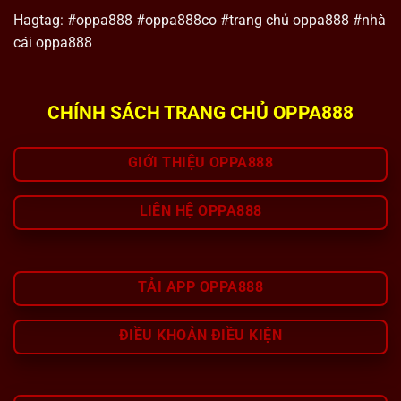
Hagtag: #oppa888 #oppa888co #trang chủ oppa888 #nhà
cái oppa888
CHÍNH SÁCH TRANG CHỦ OPPA888
GIỚI THIỆU OPPA888
LIÊN HỆ OPPA888
TẢI APP OPPA888
ĐIỀU KHOẢN ĐIỀU KIỆN