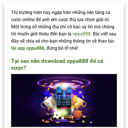
Thị trường hiện nay ngập tràn những nền tảng cá
cược online để anh em cược thủ lựa chọn giải trí.
Một trong số những địa chỉ cờ bạc uy tín mà chúng
tôi muốn giới thiệu đến bạn là
oppa888
. Bài viết sau
đây sẽ chia sẻ cho bạn những thông tin về thao tác
tải app oppa888
, đừng bỏ lỡ nhé!
Tại sao nên download oppa888 để cá
cược?