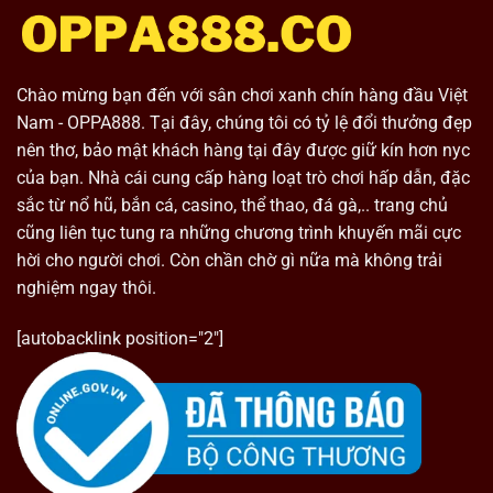
Chào mừng bạn đến với sân chơi xanh chín hàng đầu Việt
Nam - OPPA888. Tại đây, chúng tôi có tỷ lệ đổi thưởng đẹp
nên thơ, bảo mật khách hàng tại đây được giữ kín hơn nyc
của bạn. Nhà cái cung cấp hàng loạt trò chơi hấp dẫn, đặc
sắc từ nổ hũ, bắn cá, casino, thể thao, đá gà,.. trang chủ
cũng liên tục tung ra những chương trình khuyến mãi cực
hời cho người chơi. Còn chần chờ gì nữa mà không trải
nghiệm ngay thôi.
[autobacklink position="2"]