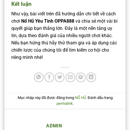
Kết luận
Như vậy, bài viết trên đã hướng dẫn chi tiết về cách
chơi
Nổ Hũ Yêu Tinh OPPA888
và chia sẻ một vài bí
quyết giúp bạn thắng lớn. Đây là một nền tảng uy
tín, dựa theo đánh giá của nhiều người chơi khác.
Nếu bạn hứng thú hãy thử tham gia và áp dụng các
chiến lược của chúng tôi để tìm kiếm cơ hội cho
riêng mình nhé!
Mục nhập này đã được đăng trong
NỔ HŨ
. Đánh dấu trang
permalink
.
ADMIN