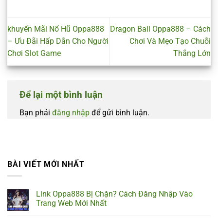
khuyến Mãi Nổ Hũ Oppa888
Dragon Ball Oppa888 – Cách
– Ưu Đãi Hấp Dẫn Cho Người
Chơi Và Mẹo Tạo Chuỗi
Chơi Slot Game
Thắng Lớn
Để lại một bình luận
Bạn phải
đăng nhập
để gửi bình luận.
BÀI VIẾT MỚI NHẤT
Link Oppa888 Bị Chặn? Cách Đăng Nhập Vào
Trang Web Mới Nhất