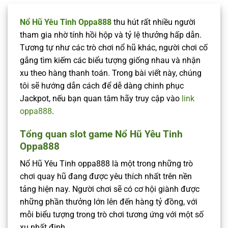
Nổ Hũ Yêu Tinh Oppa888
thu hút rất nhiều người
tham gia nhờ tính hồi hộp và tỷ lệ thưởng hấp dẫn.
Tương tự như các trò chơi nổ hũ khác, người chơi cố
gắng tìm kiếm các biểu tượng giống nhau và nhận
xu theo hàng thanh toán. Trong bài viết này, chúng
tôi sẽ hướng dẫn cách để dễ dàng chinh phục
Jackpot, nếu bạn quan tâm hãy truy cập vào
link
oppa888
.
Tổng quan slot game Nổ Hũ Yêu Tinh
Oppa888
Nổ Hũ Yêu Tinh oppa888 là một trong những trò
chơi quay hũ đang được yêu thích nhất trên nền
tảng hiện nay. Người chơi sẽ có cơ hội giành được
những phần thưởng lớn lên đến hàng tỷ đồng, với
mỗi biểu tượng trong trò chơi tương ứng với một số
xu nhất định.