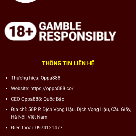
THÔNG TIN LIÊN HỆ
Thương hiệu:
Oppa888.
Website:
https://oppa888.co/
CEO Oppa888:
Quốc Bảo
Địa chỉ:
58P P. Dịch Vọng Hậu, Dịch Vọng Hậu, Cầu Giấy,
Hà Nội, Việt Nam.
Điện thoại:
0974121477.