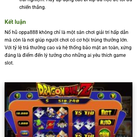
chiến thắng.
Kết luận
Nổ hũ oppa888 không chỉ là một sân chơi giải trí hấp dẫn
mà còn là nơi giúp người chơi có cơ hội trúng thưởng lớn.
Với tỷ lệ trả thưởng cao và hệ thống bảo mật an toàn, xứng
đáng là điểm đến lý tưởng cho những ai yêu thích game
slot.