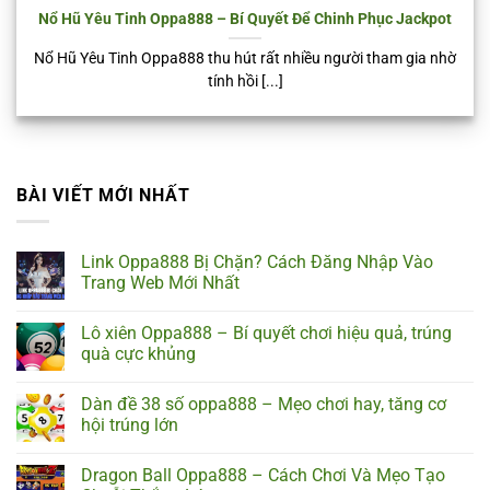
Nổ Hũ Yêu Tinh Oppa888 – Bí Quyết Để Chinh Phục Jackpot
Nổ Hũ Yêu Tinh Oppa888 thu hút rất nhiều người tham gia nhờ
tính hồi [...]
BÀI VIẾT MỚI NHẤT
Link Oppa888 Bị Chặn? Cách Đăng Nhập Vào
Trang Web Mới Nhất
Lô xiên Oppa888 – Bí quyết chơi hiệu quả, trúng
quà cực khủng
Dàn đề 38 số oppa888 – Mẹo chơi hay, tăng cơ
hội trúng lớn
Dragon Ball Oppa888 – Cách Chơi Và Mẹo Tạo