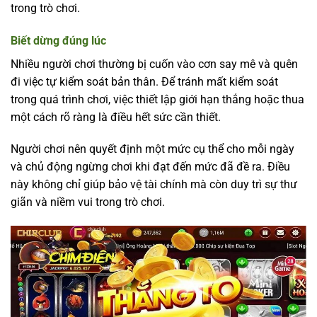
trong trò chơi.
Biết dừng đúng lúc
Nhiều người chơi thường bị cuốn vào cơn say mê và quên
đi việc tự kiểm soát bản thân. Để tránh mất kiểm soát
trong quá trình chơi, việc thiết lập giới hạn thắng hoặc thua
một cách rõ ràng là điều hết sức cần thiết.
Người chơi nên quyết định một mức cụ thể cho mỗi ngày
và chủ động ngừng chơi khi đạt đến mức đã đề ra. Điều
này không chỉ giúp bảo vệ tài chính mà còn duy trì sự thư
giãn và niềm vui trong trò chơi.