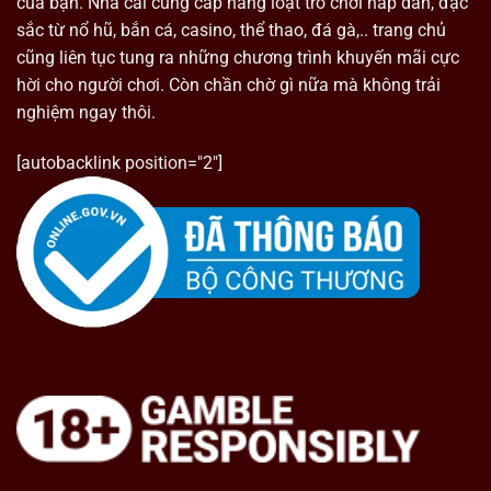
của bạn. Nhà cái cung cấp hàng loạt trò chơi hấp dẫn, đặc
sắc từ nổ hũ, bắn cá, casino, thể thao, đá gà,.. trang chủ
cũng liên tục tung ra những chương trình khuyến mãi cực
hời cho người chơi. Còn chần chờ gì nữa mà không trải
nghiệm ngay thôi.
[autobacklink position="2"]