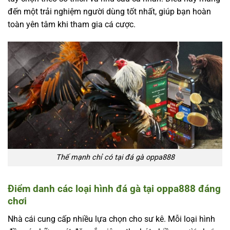
đến một trải nghiệm người dùng tốt nhất, giúp bạn hoàn
toàn yên tâm khi tham gia cá cược.
Thế mạnh chỉ có tại đá gà oppa888
Điểm danh các loại hình đá gà tại oppa888 đáng
chơi
Nhà cái cung cấp nhiều lựa chọn cho sư kê. Mỗi loại hình