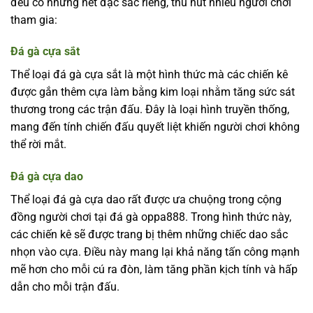
đều có những nét đặc sắc riêng, thu hút nhiều người chơi
tham gia:
Đá gà cựa sắt
Thể loại đá gà cựa sắt là một hình thức mà các chiến kê
được gắn thêm cựa làm bằng kim loại nhằm tăng sức sát
thương trong các trận đấu. Đây là loại hình truyền thống,
mang đến tính chiến đấu quyết liệt khiến người chơi không
thể rời mắt.
Đá gà cựa dao
Thể loại đá gà cựa dao rất được ưa chuộng trong cộng
đồng người chơi tại đá gà oppa888. Trong hình thức này,
các chiến kê sẽ được trang bị thêm những chiếc dao sắc
nhọn vào cựa. Điều này mang lại khả năng tấn công mạnh
mẽ hơn cho mỗi cú ra đòn, làm tăng phần kịch tính và hấp
dẫn cho mỗi trận đấu.