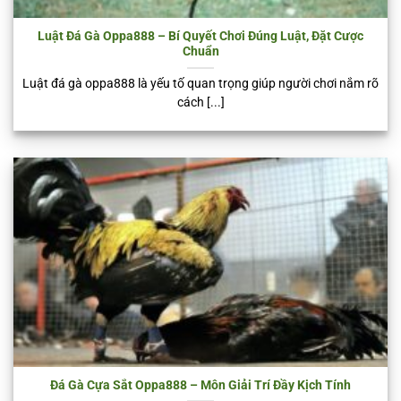
Luật Đá Gà Oppa888 – Bí Quyết Chơi Đúng Luật, Đặt Cược
Chuẩn
Luật đá gà oppa888 là yếu tố quan trọng giúp người chơi nắm rõ
cách [...]
Đá Gà Cựa Sắt Oppa888 – Môn Giải Trí Đầy Kịch Tính