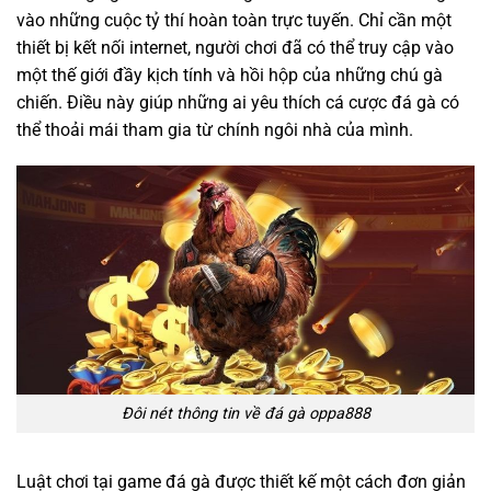
vào những cuộc tỷ thí hoàn toàn trực tuyến. Chỉ cần một
thiết bị kết nối internet, người chơi đã có thể truy cập vào
một thế giới đầy kịch tính và hồi hộp của những chú gà
chiến. Điều này giúp những ai yêu thích cá cược đá gà có
thể thoải mái tham gia từ chính ngôi nhà của mình.
Đôi nét thông tin về đá gà oppa888
Luật chơi tại game đá gà được thiết kế một cách đơn giản