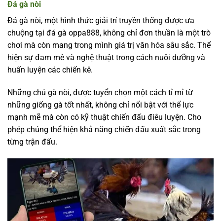
Đá gà nòi
Đá gà nòi, một hình thức giải trí truyền thống được ưa
chuộng tại đá gà oppa888, không chỉ đơn thuần là một trò
chơi mà còn mang trong mình giá trị văn hóa sâu sắc. Thể
hiện sự đam mê và nghệ thuật trong cách nuôi dưỡng và
huấn luyện các chiến kê.
Những chú gà nòi, được tuyển chọn một cách tỉ mỉ từ
những giống gà tốt nhất, không chỉ nổi bật với thể lực
mạnh mẽ mà còn có kỹ thuật chiến đấu điêu luyện. Cho
phép chúng thể hiện khả năng chiến đấu xuất sắc trong
từng trận đấu.