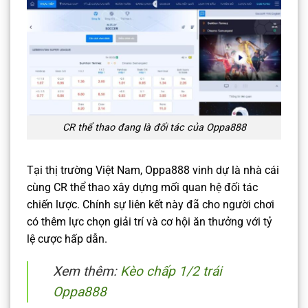
CR thể thao đang là đối tác của Oppa888
Tại thị trường Việt Nam, Oppa888 vinh dự là nhà cái
cùng CR thể thao xây dựng mối quan hệ đối tác
chiến lược. Chính sự liên kết này đã cho người chơi
có thêm lực chọn giải trí và cơ hội ăn thưởng với tỷ
lệ cược hấp dẫn.
Xem thêm:
Kèo chấp 1/2 trái
Oppa888