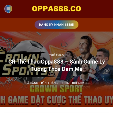
Chuyển
đến
nội
dung
ĐĂNG KÝ NHẬN 1888K
THỂ THAO
CR Thể Thao Oppa888 – Sảnh Game Lý
Tưởng Thỏa Đam Mê
ĐÃ ĐĂNG TRÊN
THÁNG 3 7, 2025
BỞI
ADMIN