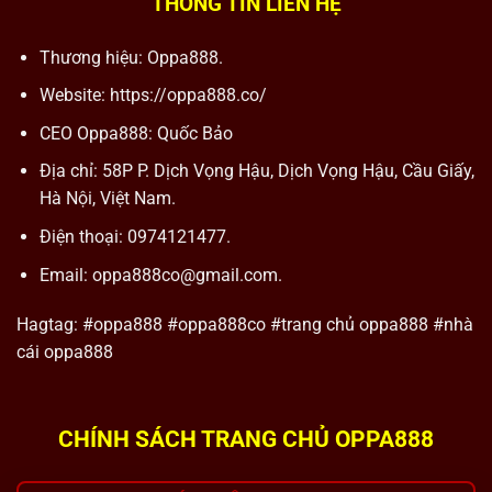
THÔNG TIN LIÊN HỆ
Thương hiệu:
Oppa888.
Website:
https://oppa888.co/
CEO Oppa888:
Quốc Bảo
Địa chỉ:
58P P. Dịch Vọng Hậu, Dịch Vọng Hậu, Cầu Giấy,
Hà Nội, Việt Nam.
Điện thoại:
0974121477.
Email: oppa888co@gmail.com.
Hagtag: #oppa888 #oppa888co #trang chủ oppa888 #nhà
cái oppa888
CHÍNH SÁCH TRANG CHỦ OPPA888