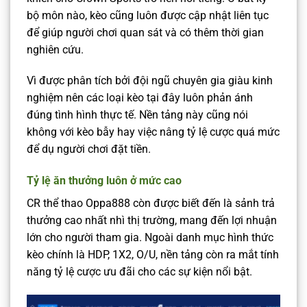
bộ môn nào, kèo cũng luôn được cập nhật liên tục
để giúp người chơi quan sát và có thêm thời gian
nghiên cứu.
Vì được phân tích bởi đội ngũ chuyên gia giàu kinh
nghiệm nên các loại kèo tại đây luôn phản ánh
đúng tình hình thực tế. Nền tảng này cũng nói
không với kèo bẫy hay việc nâng tỷ lệ cược quá mức
để dụ người chơi đặt tiền.
Tỷ lệ ăn thưởng luôn ở mức cao
CR thể thao Oppa888 còn được biết đến là sảnh trả
thưởng cao nhất nhì thị trường, mang đến lợi nhuận
lớn cho người tham gia. Ngoài danh mục hình thức
kèo chính là HDP, 1X2, O/U, nền tảng còn ra mắt tính
năng tỷ lệ cược ưu đãi cho các sự kiện nổi bật.