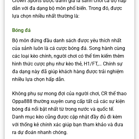
Crown Sports được đánh giá là sảnh chơi cá độ hấp
dẫn với đa dạng bộ môn phổ biến. Trong đó, được
lựa chọn nhiều nhất thường là:
Bóng đá
Bộ môn đứng đầu danh sách được yêu thích nhất
của sảnh luôn là cá cược bóng đá. Song hành cùng
các loại kèo chính, người chơi có thể tìm kiếm thêm
hình thức cược phụ như kèo thẻ, H1/FT,… Chính sự
đa dạng này đã giúp khách hàng được trải nghiệm
nhiều lựa chọn hấp dẫn.
Không phụ sự mong đợi của người chơi, CR thể thao
Oppa888 thường xuyên cung cấp tất cả các sự kiện
bóng đá nổi bật nhất từ trong nước và quốc tế.
Danh mục kèo cũng được cập nhật đầy đủ đi kèm
với thống kê chính xác giúp bạn tham khảo và đưa
ra dự đoán nhanh chóng.