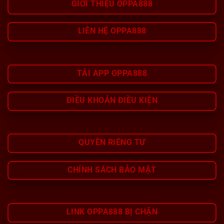
GIỚI THIỆU OPPA888
LIÊN HỆ OPPA888
TẢI APP OPPA888
ĐIỀU KHOẢN ĐIỀU KIỆN
QUYỀN RIÊNG TƯ
CHÍNH SÁCH BẢO MẬT
LINK OPPA888 BỊ CHẶN